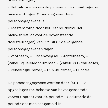
doelstelling(en):
– Het informeren van de persoon d.m.v. mailingen en
nieuwsuitingen. Grondslag voor deze
persoonsgegevens is:
– Toestemming door het inschrijfformulier
nieuwsbrief; of Voor de bovenstaande
doelstelling(en) kan “St. SIEC” de volgende
persoonsgegevens vragen:
– Voornaam; – Tussenvoegsel; – Achternaam; –
(Zakelijk) Telefoonnummer; – (Zakelijk) E-mailadres;
– Rekeningnummer; – BSN-nummer; – Functie.
De persoonsgegevens worden door “St. SIEC”
opgeslagen ten behoeve van bovengenoemde
verwerking(en) voor de periode: – Gedurende de
periode dat men aangemeld is