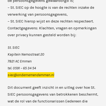
de persoonsgegevens gewaarborgd is;
– St. SIEC op de hoogte is van de rechten inzake de
verwerking van persoonsgegevens,
– St. SIEC hierop wijst en deze rechten respecteert.
Contactgegevens: Klachten, vragen en opmerkingen
over privacy kunnen gesteld worden bij:
St. SIEC
Kapitein Nemostraat 20
7821 AC Emmen
tel. 0591 – 65 34 54
siec@ondernemendemmen.nl
Dit document geeft inzicht in en uitleg over hoe St.
SIEC persoonsgegevens van betrokkenen beschermt,
wat de rol van de functionarissen (iedereen die