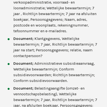
verkoopadministratie, voorraad- en
loonadministratie; Wettelijke bewaartermijn; 7
jaar , Richtlijn bewaartermijn; 7 jaar na afsluiten
boekjaar, Persoonsgegevens; Naam, adres,
postcode en woonplaats, rekeningnummer,
tefoonnummer en e-mailadres.
Document;
Klantgegevens, Wettelijke
bewaartermijn; 7 jaar, Richtlijn bewaartermijn; 7
jaar na start; Persoonsgegevens; relatie, naam
contactpersoon?
Document;
Administratieve subsidieaanvraag,
Wettelijke bewaartermijn; Conform
subsidievoorwaarden; Richtlijn bewaartermijn;
Conform subsidievoorwaarden.
Document;
Belastingaangifte (omzet- en
vennootschapsbelasting), Wettelijke
bewaartermijn; 7 jaar, Richtlijn bewaartermijn; 7
jaar, na afsluiten boekjaar, Persoonsgegevens;